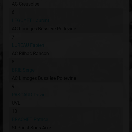
AC Creusoise
6
LEGOYET Laurent
AC Limoges Bussière Poitevine
7
LUREAU Fabien
AC Rilhac Rancon
8
BRIE Serge
AC Limoges Bussière Poitevine
9
PASCAUD David
UVL
10
BRACHET Patrice
St Priest Sous Aixe