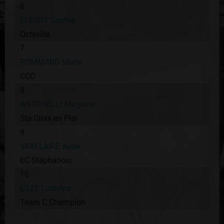
6
FLEURY Sophie
Octeville
7
POMMARD Marie
CCC
8
ANTONELLI Maryline
Ste Croix en Plai
9
VAXELAIRE Aude
EC Stéphanois
10
LOZE Ludivine
Team C Champion