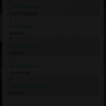
4
THOMAS Béatrice
Grand Sud Ouest
5
EVANS Bridget
Australie
6
HIERCKENS Corine
Belgique
7
JAUNATRE Marina
Centre Ouest
8
VAN DEN BOSSCHE Nele
Belgique
9