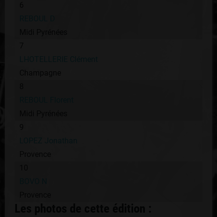
6
REBOUL D
Midi Pyrénées
7
LHOTELLERIE Clément
Champagne
8
REBOUL Florent
Midi Pyrénées
9
LOPEZ Jonathan
Provence
10
BOVO N
Provence
Les photos de cette édition :