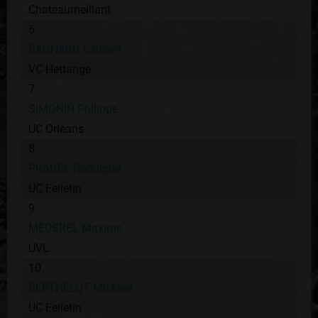
Chateaumeillant
6
BAGNARD Laurent
VC Hettange
7
SIMONIN Philippe
UC Orléans
8
PRADEL Rodolphe
UC Felletin
9
MEDEREL Maxime
UVL
10
BERTHELOT Mickael
UC Felletin