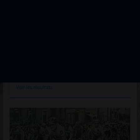
Limoges Nocturne du Centre Ville
Édition du 04 juillet 1990
Voir les résultats