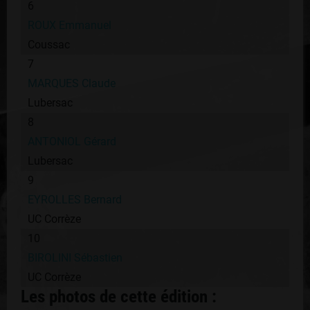
6
ROUX Emmanuel
Coussac
7
MARQUES Claude
Lubersac
8
ANTONIOL Gérard
Lubersac
9
EYROLLES Bernard
UC Corrèze
10
BIROLINI Sébastien
UC Corrèze
Les photos de cette édition :