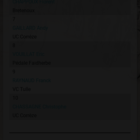
CHAPPOUX Florent
Bretenoux
7
GAILLARD Andy
UC Corrèze
8
VOUILLAT Eric
Pédale Faidherbe
9
RAYNAUD Franck
VC Tulle
10
CHASSAGNE Christophe
UC Corrèze