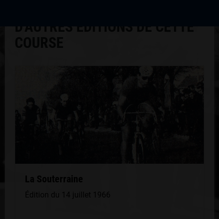
D'AUTRES ÉDITIONS DE CETTE
COURSE
La Souterraine
Édition du 14 juillet 1966