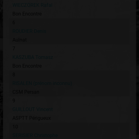
WIECZOREK Rafal
Bon Encontre
6
ROUDIER Denis
Aulnat
7
KASZUBA Tomasz
Bon Encontre
8
RISALEN (prénom inconnu)
CSM Persan
9
GUILLOUT Vincent
ASPTT Périgueux
10
SERISIER Christophe