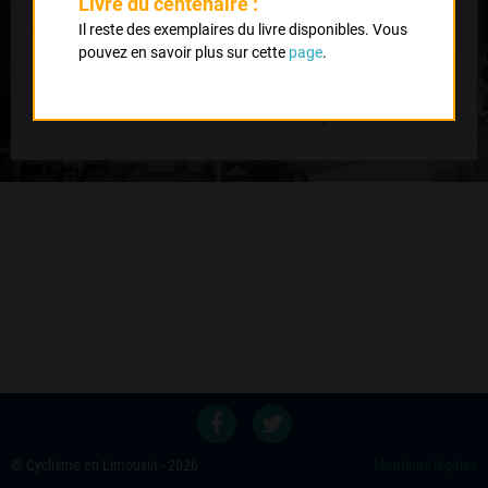
Livre du centenaire :
Il reste des exemplaires du livre disponibles. Vous
pouvez en savoir plus sur cette
page
.
Retour au palmares du coureur
Voir les autres éditions
© Cyclisme en Limousin - 2026
Mentions légales