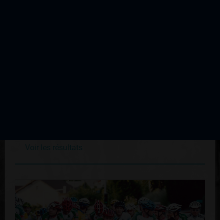
Le Palais sur Vienne
Édition du 05 septembre 1970
Voir les résultats