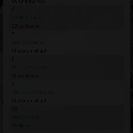
UC Chateauroux
6
LAINE Frédéric
23 La Creuse
7
CHICAUD Hervé
Chateaumeillant
8
PETITJEAN Cédric
Chamalières
9
CHICAUD Christophe
Chateaumeillant
10
SIMS Mickaël
CS Bellac