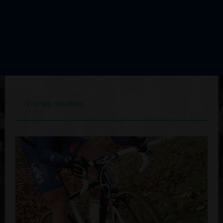
Cyclo Cross de Chateauneuf La Forêt
Édition du 17 novembre 2002
Voir les résultats