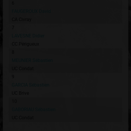
6
FAUGEROUX David
CA Civray
7
LAVESNE Didier
CC Périgueux
8
MEUNIER Sébastien
UC Condat
9
GARCIA Sébastien
UC Brive
10
GABORIAU Sébastien
UC Condat