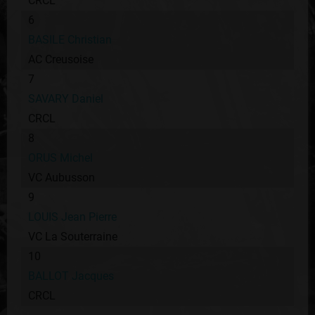
CRCL
6
BASILE Christian
AC Creusoise
7
SAVARY Daniel
CRCL
8
ORUS Michel
VC Aubusson
9
LOUIS Jean Pierre
VC La Souterraine
10
BALLOT Jacques
CRCL