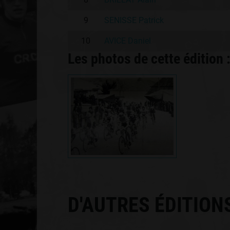
9
SENISSE Patrick
10
AVICE Daniel
Les photos de cette édition 
D'AUTRES ÉDITION