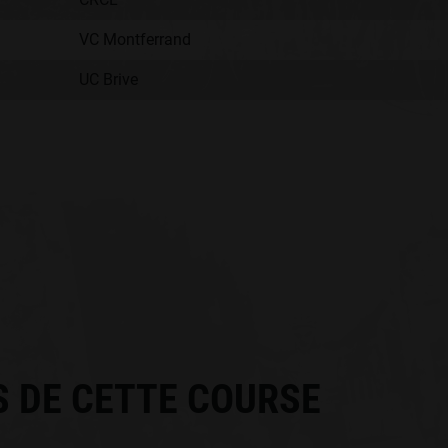
VC Montferrand
UC Brive
:
S DE CETTE COURSE