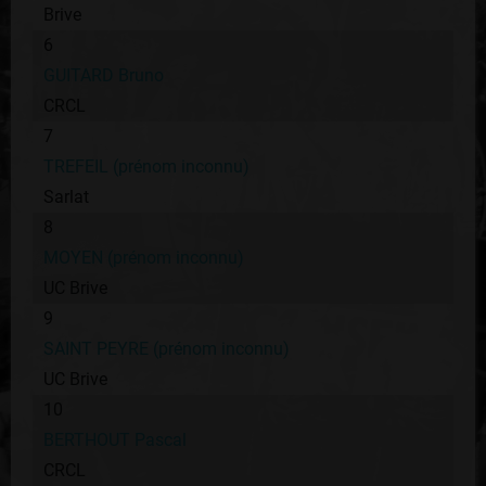
Brive
6
GUITARD Bruno
CRCL
7
TREFEIL (prénom inconnu)
Sarlat
8
MOYEN (prénom inconnu)
UC Brive
9
SAINT PEYRE (prénom inconnu)
UC Brive
10
BERTHOUT Pascal
CRCL