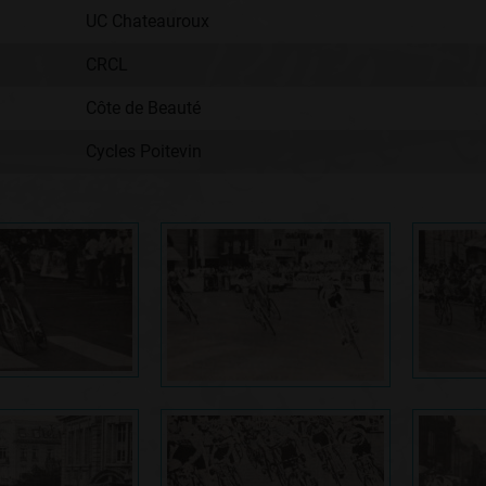
UC Chateauroux
CRCL
Côte de Beauté
Cycles Poitevin
: