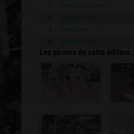
7
DURACKA Jean Pierre
8
MAGIMEL Christian
9
MARIE David
10
MAUDUIT Philippe
Les photos de cette édition 