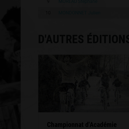
9
MOREAU Stéphane
10
MONDONNET Julien
D'AUTRES ÉDITION
Championnat d'Académie