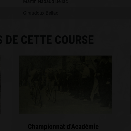
Martin Nadaud Bellac
Giraudoux Bellac
S DE CETTE COURSE
Championnat d'Académie