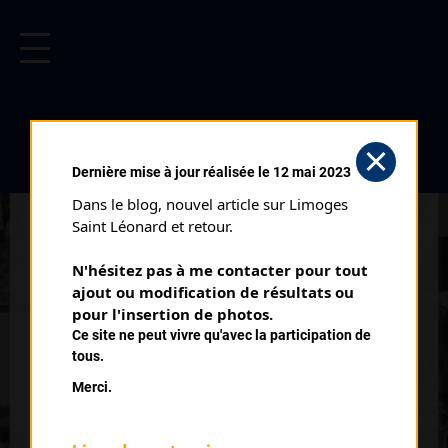
CYCLISME EN LIMOUSIN
Archives cyclistes du Limousin depuis le début du 20ème
siècle.
BOSMOREAU LES MÎNES
Dernière mise à jour réalisée le 12 mai 2023
MINIMES (08/08/1993)
Dans le blog, nouvel article sur Limoges 
Club organisateur :
AC Bourganeuf
Saint Léonard et retour.
Distance :
24 km
N'hésitez pas à me contacter pour tout 
Catégorie :
Minimes Féminines
ajout ou modification de résultats ou 
Date :
08/08/1993
pour l'insertion de photos.
Ce site ne peut vivre qu'avec la participation de
Commentaire :
tous.
Bosmoreau Les Mines Minimes 11 tours par Chez Paricaud
Merci.
Carrefour Schmitt
Nombre de partants :
32 engagés