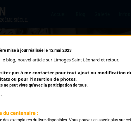
IN
Accueil
Blog
Galerie
Infos
20ÈME SIÈCLE.
ère mise à jour réalisée le 12 mai 2023
HEILLOL CADETS 2 JUNIORS
le blog, nouvel article sur Limoges Saint Léonard et retour.
sitez pas à me contacter pour tout ajout ou modification de
ltats ou pour l'insertion de photos.
te ne peut vivre qu'avec la participation de tous.
.
e du centenaire :
ste des exemplaires du livre disponibles. Vous pouvez en savoir plus sur ce
.