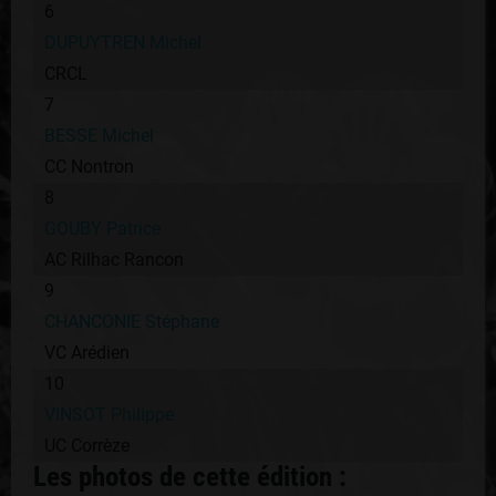
6
DUPUYTREN Michel
CRCL
7
BESSE Michel
CC Nontron
8
GOUBY Patrice
AC Rilhac Rancon
9
CHANCONIE Stéphane
VC Arédien
10
VINSOT Philippe
UC Corrèze
Les photos de cette édition :