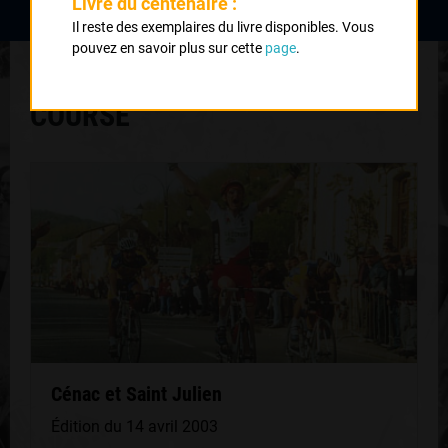
CRCL
Livre du centenaire :
Il reste des exemplaires du livre disponibles. Vous
pouvez en savoir plus sur cette
page
.
D'AUTRES ÉDITIONS DE CETTE
COURSE
Cénac et Saint Julien
Édition du 14 avril 2003