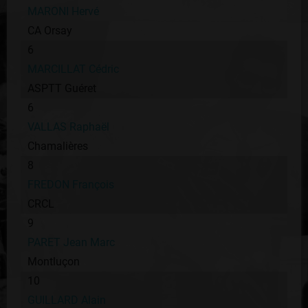
MARONI Hervé
CA Orsay
6
MARCILLAT Cédric
ASPTT Guéret
6
VALLAS Raphaël
Chamalières
8
FREDON François
CRCL
9
PARET Jean Marc
Montluçon
10
GUILLARD Alain