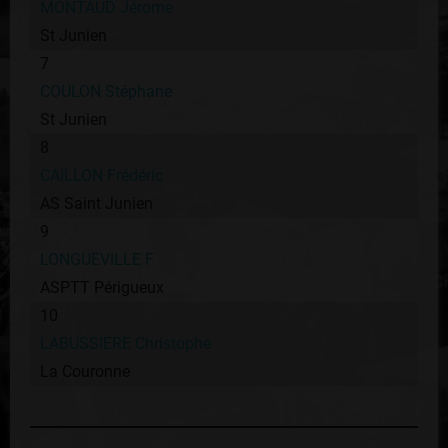
MONTAUD Jérome
St Junien
7
COULON Stéphane
St Junien
8
CAILLON Frédéric
AS Saint Junien
9
LONGUEVILLE F
ASPTT Périgueux
10
LABUSSIERE Christophe
La Couronne