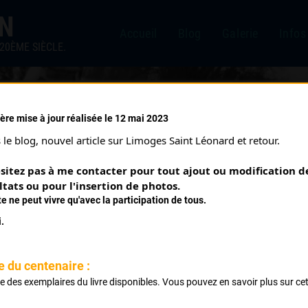
IN
Accueil
Blog
Galerie
Infos
20ÈME SIÈCLE.
ère mise à jour réalisée le 12 mai 2023
AC CLASSEMENT JUNIORS (2
le blog, nouvel article sur Limoges Saint Léonard et retour.
sitez pas à me contacter pour tout ajout ou modification de
ltats ou pour l'insertion de photos.
te ne peut vivre qu'avec la participation de tous.
.
e du centenaire :
ste des exemplaires du livre disponibles. Vous pouvez en savoir plus sur ce
.