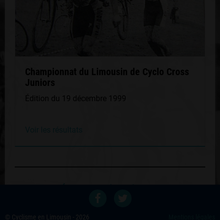
Championnat du Limousin de Cyclo Cross
Juniors
Édition du 19 décembre 1999
Voir les résultats
Retour au palmares du coureur
Voir les autres éditions
© Cyclisme en Limousin - 2026
Mentions légales