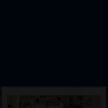
Championnat du Limousin de Cyclo Cross
Juniors
Édition du 12 décembre 2004
Voir les résultats