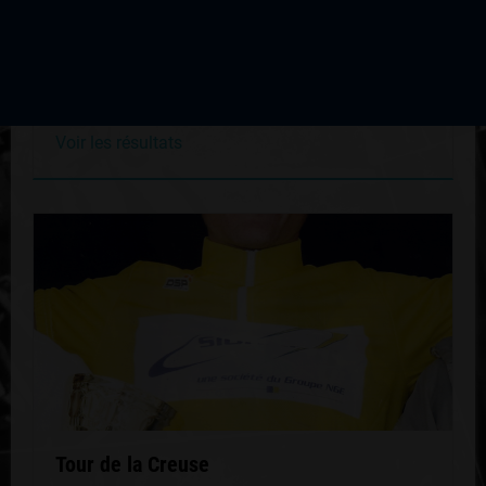
Tour de la Creuse
Édition du 21 juillet 2005
Voir les résultats
Tour de la Creuse