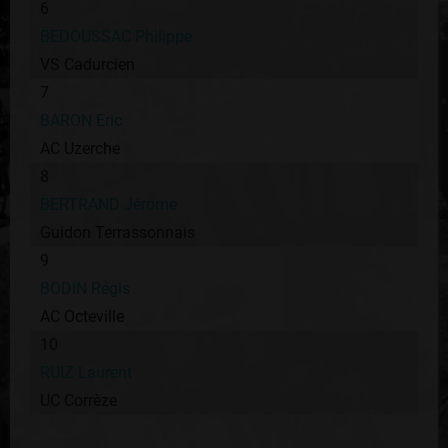
6
BEDOUSSAC Philippe
VS Cadurcien
7
BARON Eric
AC Uzerche
8
BERTRAND Jérome
Guidon Terrassonnais
9
BODIN Régis
AC Octeville
10
RUIZ Laurent
UC Corrèze