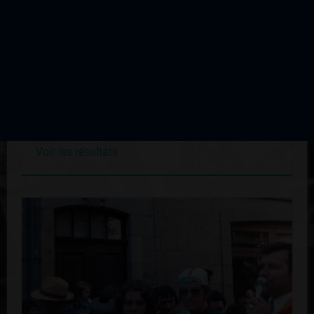
Nedde
Édition du 07 août 2011
Voir les résultats