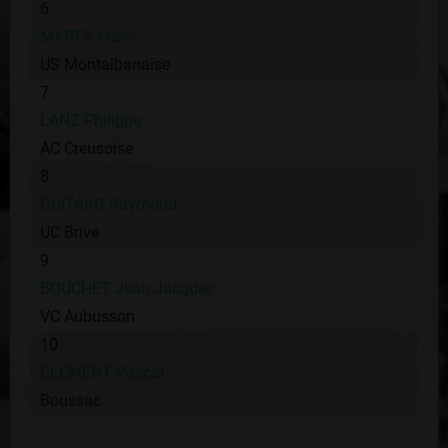
6
MARTY Marc
US Montalbanaise
7
LANZ Philippe
AC Creusoise
8
GUITARD Raymond
UC Brive
9
BOUCHET Jean Jacques
VC Aubusson
10
CLEMENT Pascal
Boussac