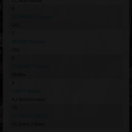
CC Marmande
6
VERINAUD François
UVL
7
MORIN Philippe
UVL
8
CHAUMET Pascal
Matha
9
LARPE Michel
AJ Montmoreau
10
DE SANTI Patrick
VC Entre 2 Mers