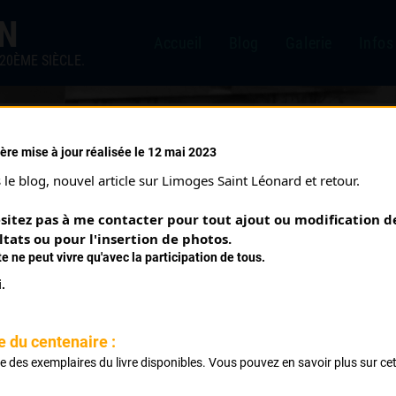
IN
Accueil
Blog
Galerie
Infos
20ÈME SIÈCLE.
ère mise à jour réalisée le 12 mai 2023
986)
le blog, nouvel article sur Limoges Saint Léonard et retour.
sitez pas à me contacter pour tout ajout ou modification de
ltats ou pour l'insertion de photos.
te ne peut vivre qu'avec la participation de tous.
.
e du centenaire :
ste des exemplaires du livre disponibles. Vous pouvez en savoir plus sur ce
.