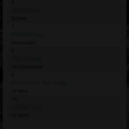
6
ARTUS Michel
St Céré
7
BOUSQUIE Guy
Montauban
8
VINEL Philippe
VS Villefranche
9
BROUSSOLLE Jean Claude
UC Brive
10
LENFANT Erick
UC Brive