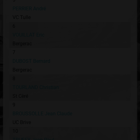
PERRIER André
VC Tulle
6
VOUILLAT Eric
Bergerac
7
DUBOST Bernard
Bergerac
8
TOURLAND Christian
St Cèré
9
BROUSSOLLE Jean Claude
UC Brive
10
TRUFFY Jean Paul