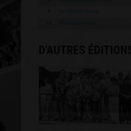
9
BLANGEOIS Bruno
10
BONNEAU Michel
D'AUTRES ÉDITION