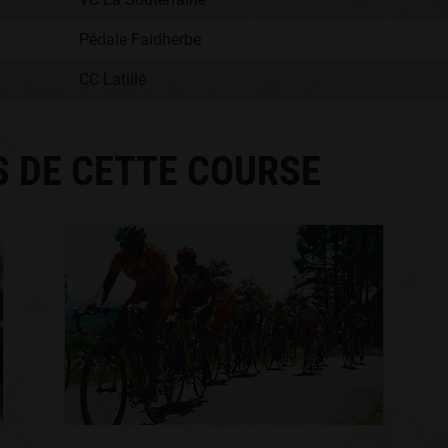
Pédale Faidherbe
CC Latillé
S DE CETTE COURSE