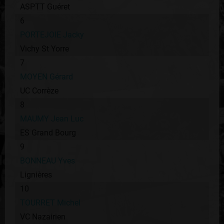
ASPTT Guéret
6
PORTEJOIE Jacky
Vichy St Yorre
7
MOYEN Gérard
UC Corrèze
8
MAUMY Jean Luc
ES Grand Bourg
9
BONNEAU Yves
Lignières
10
TOURRET Michel
VC Nazairien