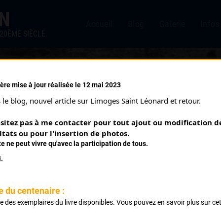
IN
Accueil
Blog
Galerie
Infos
20ÈME SIÈCLE.
ère mise à jour réalisée le 12 mai 2023
6)
le blog, nouvel article sur Limoges Saint Léonard et retour.
sitez pas à me contacter pour tout ajout ou modification de
ltats ou pour l'insertion de photos.
te ne peut vivre qu'avec la participation de tous.
.
e du centenaire :
ste des exemplaires du livre disponibles. Vous pouvez en savoir plus sur ce
.