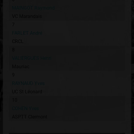
MAINGOT Raymond
VC Marandais
7
FARLET André
CRCL
8
VALIERGUES Henri
Mauriac
9
RAYNAUD Yves
UC St Léonard
10
COHEN Yves
ASPTT Clermont