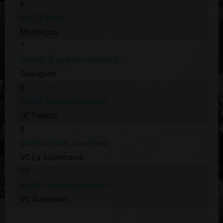
6
BOIS Patrick
Montluçon
7
MORIEUX (prénom inconnu)
Gueugnon
8
FABRE (prénom inconnu)
UC Felletin
9
MARSAUDON Jean Pierre
VC La Souterraine
10
BLANC (prénom inconnu)
VC Aubusson