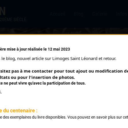
IN
Accueil
Blog
Galerie
Infos
20ÈME SIÈCLE.
ère mise à jour réalisée le 12 mai 2023
9/1969)
le blog, nouvel article sur Limoges Saint Léonard et retour.
sitez pas à me contacter pour tout ajout ou modification de
ltats ou pour l'insertion de photos.
te ne peut vivre qu'avec la participation de tous.
.
e du centenaire :
ste des exemplaires du livre disponibles. Vous pouvez en savoir plus sur ce
.