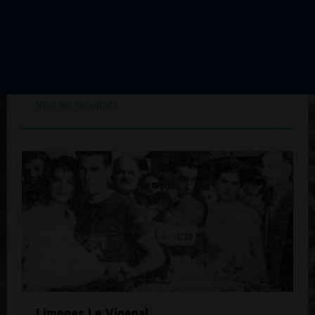
Limoges Le Vigenal
Édition du 05 mai 1963
Voir les résultats
Limoges Le Vigenal