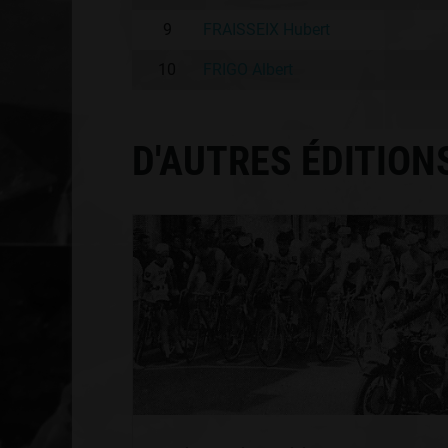
9
FRAISSEIX Hubert
10
FRIGO Albert
D'AUTRES ÉDITION