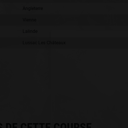
Angleterre
Vienne
Lalinde
Lussac Les Châteaux
:
S DE CETTE COURSE