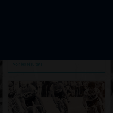
Critérium d'Oradour sur Glane
Édition du 30 juillet 1961
Voir les résultats