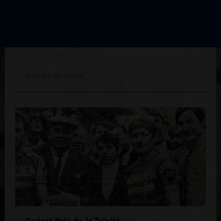
Guéret Prix de la Trinité
Édition du 10 juin 1974
Voir les résultats