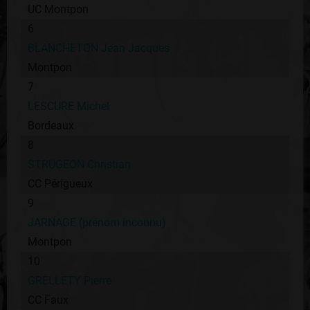
UC Montpon
6
BLANCHETON Jean Jacques
Montpon
7
LESCURE Michel
Bordeaux
8
STRUGEON Christian
CC Périgueux
9
JARNAGE (prénom inconnu)
Montpon
10
GRELLETY Pierre
CC Faux