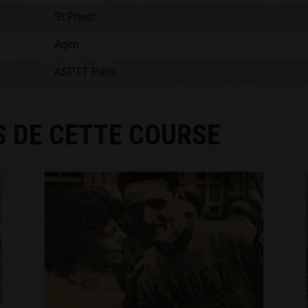
St Priest
Agen
ASPTT Paris
S DE CETTE COURSE