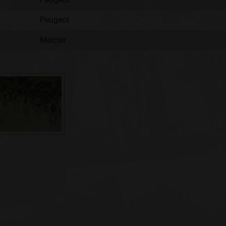
Peugeot
Mercier
: