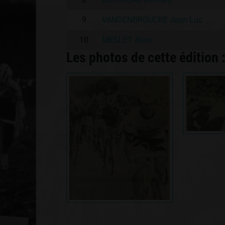
9
VANDENBROUCKE Jean Luc
10
MESLET Alain
Les photos de cette édition 